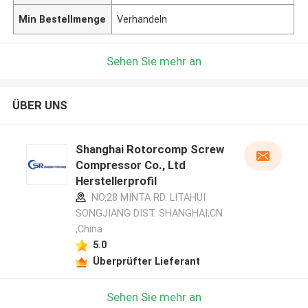
Min Bestellmenge
Verhandeln
Sehen Sie mehr an
ÜBER UNS
Shanghai Rotorcomp Screw
Compressor Co., Ltd
Herstellerprofil
NO.28 MINTA RD. LITAHUI
SONGJIANG DIST. SHANGHAI,CN
,China
5.0
Überprüfter Lieferant
Sehen Sie mehr an