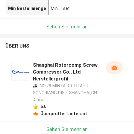
Min Bestellmenge
Min.: 1set
Sehen Sie mehr an
ÜBER UNS
Shanghai Rotorcomp Screw
Compressor Co., Ltd
Herstellerprofil
NO.28 MINTA RD. LITAHUI
SONGJIANG DIST. SHANGHAI,CN
,China
5.0
Überprüfter Lieferant
Sehen Sie mehr an