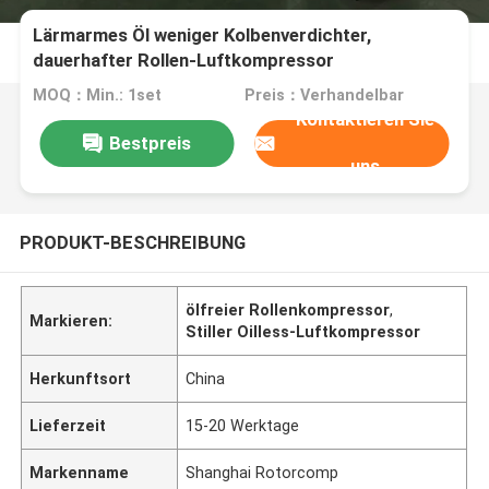
Lärmarmes Öl weniger Kolbenverdichter,
dauerhafter Rollen-Luftkompressor
MOQ：Min.: 1set
Preis：Verhandelbar
Kontaktieren Sie
Bestpreis
uns
PRODUKT-BESCHREIBUNG
ölfreier Rollenkompressor
,
Markieren:
Stiller Oilless-Luftkompressor
Herkunftsort
China
Lieferzeit
15-20 Werktage
Markenname
Shanghai Rotorcomp