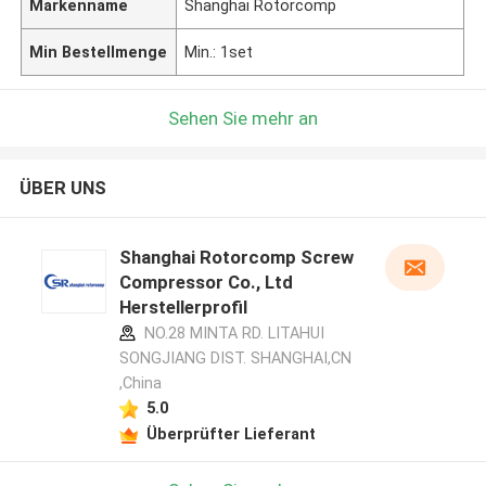
Markenname
Shanghai Rotorcomp
Min Bestellmenge
Min.: 1set
Sehen Sie mehr an
ÜBER UNS
Shanghai Rotorcomp Screw
Compressor Co., Ltd
Herstellerprofil
NO.28 MINTA RD. LITAHUI
SONGJIANG DIST. SHANGHAI,CN
,China
5.0
Überprüfter Lieferant