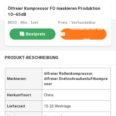
Ölfreier Kompressor FO maskieren Produktion
10~65dB
MOQ：Min.: 1set
Preis：Verhandelbar
Kontaktieren Sie
Bestpreis
uns
PRODUKT-BESCHREIBUNG
ölfreier Rollenkompressor
,
Markieren:
ölfreier Drehschraubenluftkompre
ssor
Herkunftsort
China
Lieferzeit
15-20 Werktage