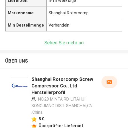
Lieferzeit
5-15 Werktage
Markenname
Shanghai Rotorcomp
Min Bestellmenge
Verhandeln
Sehen Sie mehr an
ÜBER UNS
Shanghai Rotorcomp Screw
Compressor Co., Ltd
Herstellerprofil
NO.28 MINTA RD. LITAHUI
SONGJIANG DIST. SHANGHAI,CN
,China
5.0
Überprüfter Lieferant