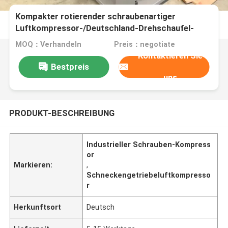
Kompakter rotierender schraubenartiger
Luftkompressor-/Deutschland-Drehschaufel-
Luftkompressor
MOQ：Verhandeln
Preis：negotiate
Kontaktieren Sie
Bestpreis
uns
PRODUKT-BESCHREIBUNG
Industrieller Schrauben-Kompress
or
Markieren:
,
Schneckengetriebeluftkompresso
r
Herkunftsort
Deutsch