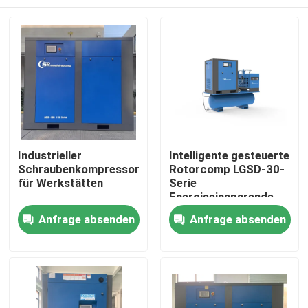
Industrieller
Intelligente gesteuerte
Schraubenkompressor
Rotorcomp LGSD-30-
für Werkstätten
Serie
Energieeinsparende
Rotationsluftschraubkom
Haus
Anfrage absenden
Anfrage absenden
Produkte
Videos