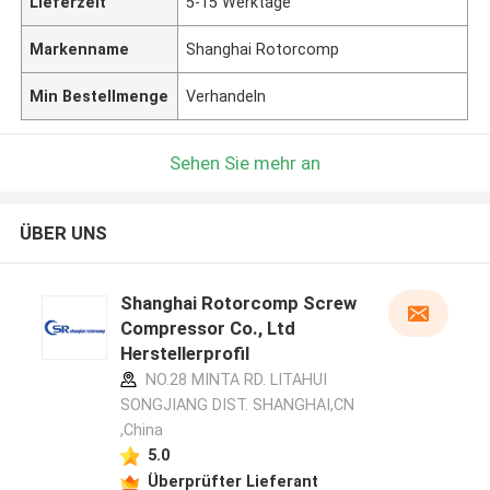
Lieferzeit
5-15 Werktage
Markenname
Shanghai Rotorcomp
Min Bestellmenge
Verhandeln
Sehen Sie mehr an
ÜBER UNS
Shanghai Rotorcomp Screw
Compressor Co., Ltd
Herstellerprofil
NO.28 MINTA RD. LITAHUI
SONGJIANG DIST. SHANGHAI,CN
,China
5.0
Überprüfter Lieferant