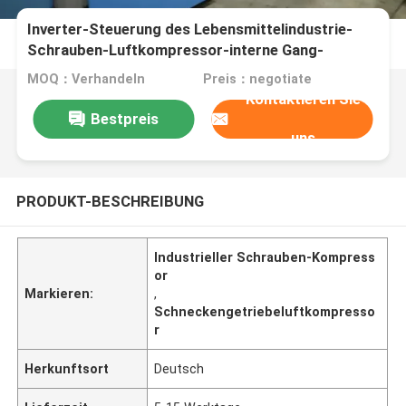
Inverter-Steuerung des Lebensmittelindustrie-
Schrauben-Luftkompressor-interne Gang-
Antriebs-VSD
MOQ：Verhandeln
Preis：negotiate
Kontaktieren Sie
Bestpreis
uns
PRODUKT-BESCHREIBUNG
Industrieller Schrauben-Kompress
or
Markieren:
,
Schneckengetriebeluftkompresso
r
Herkunftsort
Deutsch