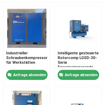
Industrieller
Intelligente gesteuerte
Schraubenkompressor
Rotorcomp LGSD-30-
für Werkstätten
Serie
Energieeinsparende
Rotationsluftschraubkom
Haus
Anfrage absenden
Anfrage absenden
Produkte
Videos