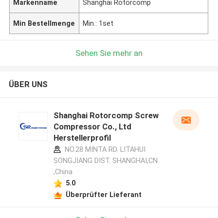
Markenname
Shanghai Rotorcomp
Min Bestellmenge
Min.: 1set
Sehen Sie mehr an
ÜBER UNS
Shanghai Rotorcomp Screw
Compressor Co., Ltd
Herstellerprofil
NO.28 MINTA RD. LITAHUI
SONGJIANG DIST. SHANGHAI,CN
,China
5.0
Überprüfter Lieferant